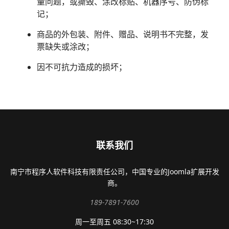
量问题，或撕毁、涂改标贴、机器序号、防伪标
记；
商品的外包装、附件、赠品、说明书不完整，发
票缺失或涂改；
因不可抗力造成的损坏；
联系我们
南宁市程序人软件科技有限责任公司，中国专业的Joomla扩展开发
商。
189-7891-7600
周一至周五 08:30~17:30